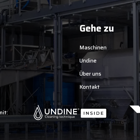
Gehe zu
Maschinen
Undine
Über uns
Kontakt
it: