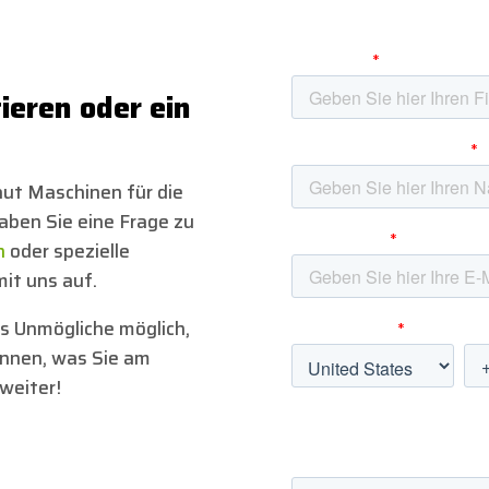
ieren oder ein
ut Maschinen für die
aben Sie eine Frage zu
n
oder spezielle
it uns auf.
s Unmögliche möglich,
önnen, was Sie am
weiter!