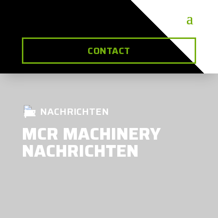
CONTACT
NACHRICHTEN
MCR MACHINERY
NACHRICHTEN