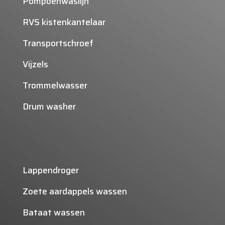
Pompoenwaslijn
RVS kistenkantelaar
Transportschroef
Vijzels
Trommelwasser
Drum washer
Lappendroger
Zoete aardappels wassen
Bataat wassen