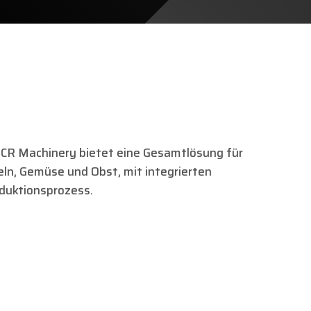
MCR Machinery bietet eine Gesamtlösung für
eln, Gemüse und Obst, mit integrierten
oduktionsprozess.