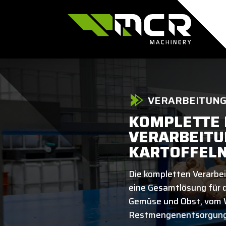
VERARBEITUNG
KOMPLETTE 
VERARBEITU
KARTOFFELN
Die kompletten Verarbe
eine Gesamtlösung für d
Gemüse und Obst, vom W
Restmengenentsorgung