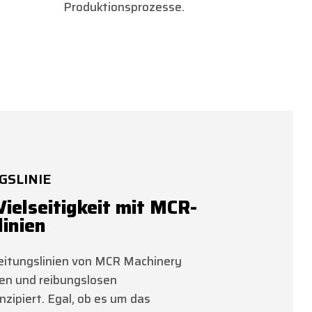
Produktionsprozesse.
GSLINIE
Vielseitigkeit mit MCR-
linien
eitungslinien von MCR Machinery
nten und reibungslosen
zipiert. Egal, ob es um das