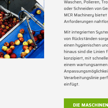
Waschen, Polieren, Tro
oder Schneiden von Ge
MCR Machinery bietet 
Anforderungen nahtlos 
Mit integrierten Syst
von Rückständen sorge
einen hygienischen und
hinaus sind die Linien 
konzipiert, mit schnel
einem wartungsarmen 
Anpassungsmöglichkeit
Verarbeitungslinie per
einfügt.
DIE MASCHINE