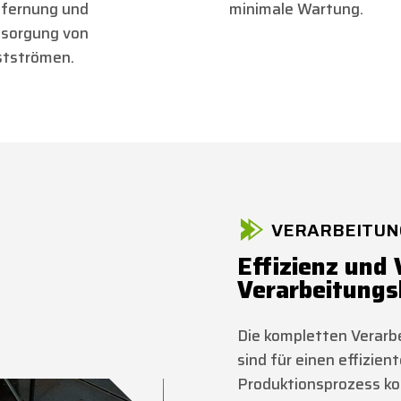
fernung und
minimale Wartung.
sorgung von
tströmen.
VERARBEITUN
Effizienz und 
Verarbeitungs
Die kompletten Verarb
sind für einen effizie
Produktionsprozess kon