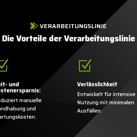
VERARBEITUNGSLINIE
Die Vorteile der Verarbeitungslinie
Z
Z
it- und
Verlässlichkeit
stenersparnis:
Entwickelt für intensive
duziert manuelle
Nutzung mit minimalen
ndhabung und
Ausfällen.
rtungskosten.