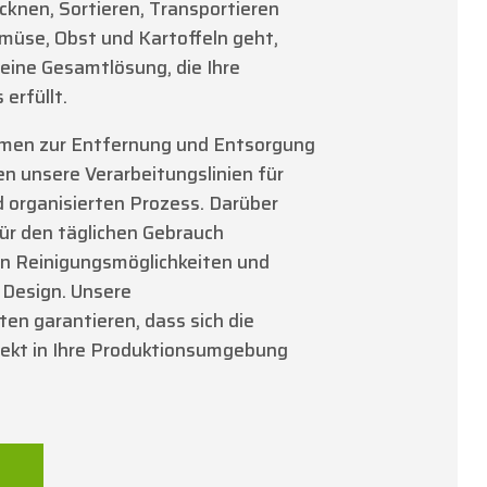
cknen, Sortieren, Transportieren
müse, Obst und Kartoffeln geht,
eine Gesamtlösung, die Ihre
erfüllt.
emen zur Entfernung und Entsorgung
n unsere Verarbeitungslinien für
 organisierten Prozess. Darüber
für den täglichen Gebrauch
len Reinigungsmöglichkeiten und
Design. Unsere
en garantieren, dass sich die
fekt in Ihre Produktionsumgebung
N