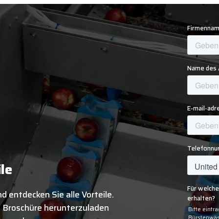
ile
d entdecken Sie alle Vorteile.
ie Broschüre herunterzuladen