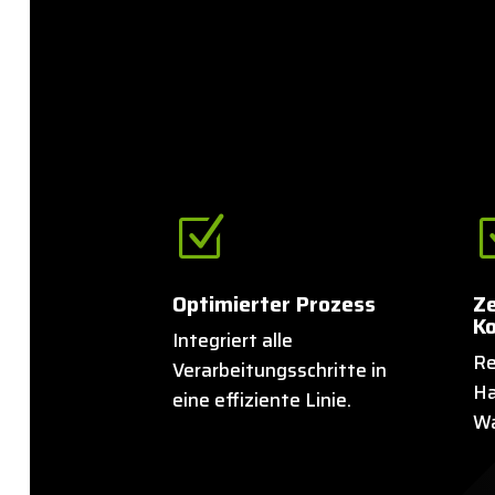
Z
Optimierter Prozess
Ze
Ko
Integriert alle
Re
Verarbeitungsschritte in
Ha
eine effiziente Linie.
Wa