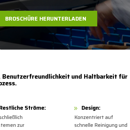
BROSCHÜRE HERUNTERLADEN
, Benutzerfreundlichkeit und Haltbarkeit für
ozess.
Restliche Ströme:
Design:
9
schließlich
Konzentriert auf
stemen zur
schnelle Reinigung und