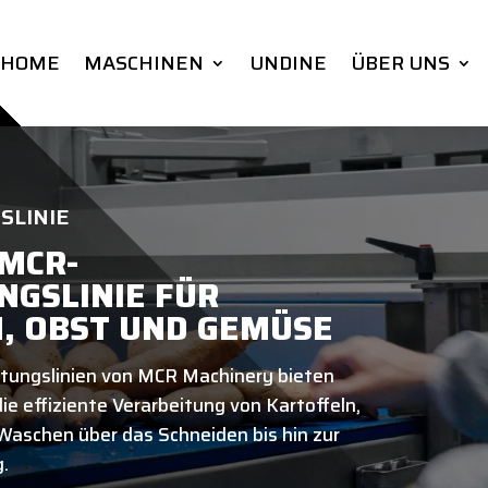
HOME
MASCHINEN
UNDINE
ÜBER UNS
SLINIE
MCR-
NGSLINIE FÜR
, OBST UND GEMÜSE
itungslinien von MCR Machinery bieten
ie effiziente Verarbeitung von Kartoffeln,
aschen über das Schneiden bis hin zur
.