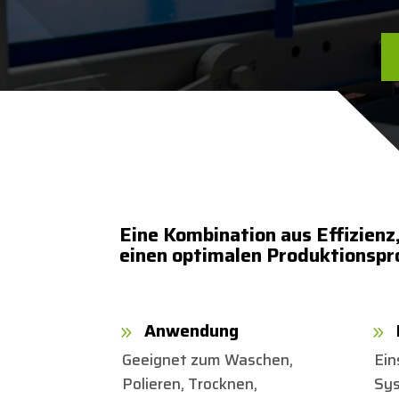
Eine Kombination aus Effizienz
einen optimalen Produktionspr
Anwendung
9
9
Geeignet zum Waschen,
Ein
Polieren, Trocknen,
Sy