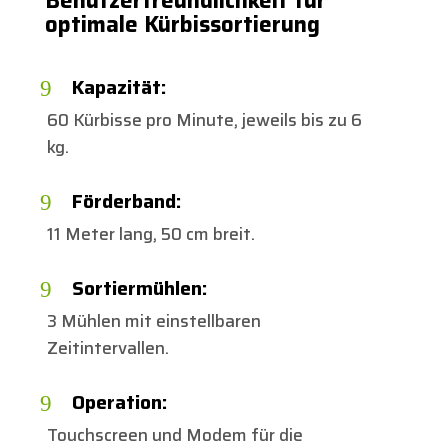
Benutzerfreundlichkeit für
optimale Kürbissortierung
Kapazität:
9
60 Kürbisse pro Minute, jeweils bis zu 6
kg.
Förderband:
9
11 Meter lang, 50 cm breit.
Sortiermühlen:
9
3 Mühlen mit einstellbaren
Zeitintervallen.
Operation:
9
Touchscreen und Modem für die