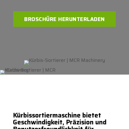
BROSCHÜRE HERUNTERLADEN
Kürbissortiermaschine bietet
Geschwindigkeit, Präzision und