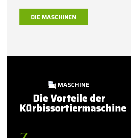
DIE MASCHINEN
MASCHINE
Die Vorteile der
Kürbissortiermaschine
Z