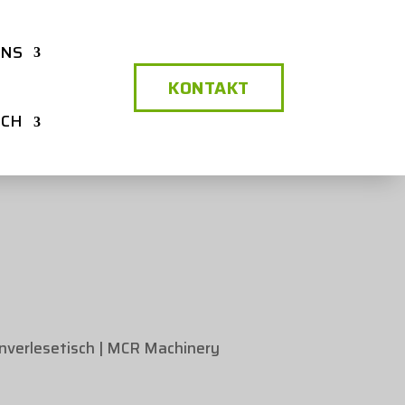
UNS
KONTAKT