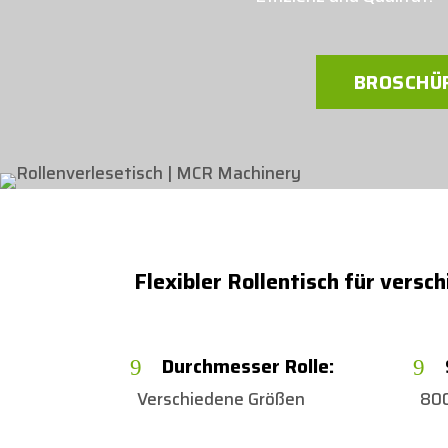
BROSCHÜ
Flexibler Rollentisch für vers
Durchmesser Rolle:
9
9
Verschiedene Größen
80