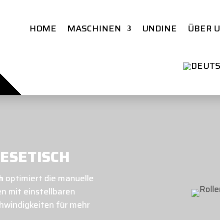
HOME
MASCHINEN
UNDINE
ÜBER 
ESETISCH
h
optimiert die manuelle
n mit einstellbaren
windigkeiten für mehr