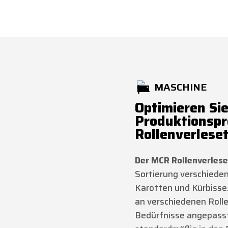
MASCHINE
Optimieren Sie
Produktionsp
Rollenverlese
Der MCR Rollenverlese
Sortierung verschieden
Karotten und Kürbisse
an verschiedenen Roll
Bedürfnisse angepasst 