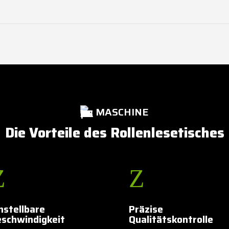
MASCHINE
Die Vorteile des Rollenlesetisches
Z
Z
nstellbare
Präzise
schwindigkeit
Qualitätskontrolle