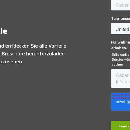
ile
d entdecken Sie alle Vorteile.
ie Broschüre herunterzuladen
einzusehen: