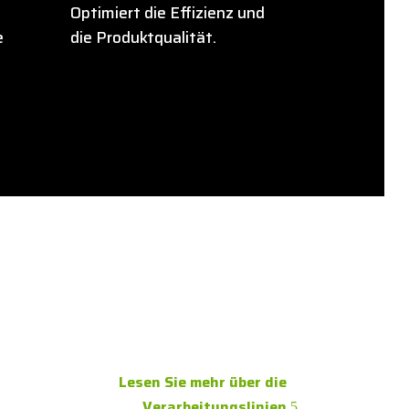
Optimiert die Effizienz und
e
die Produktqualität.
Lesen Sie mehr über die
Verarbeitungslinien