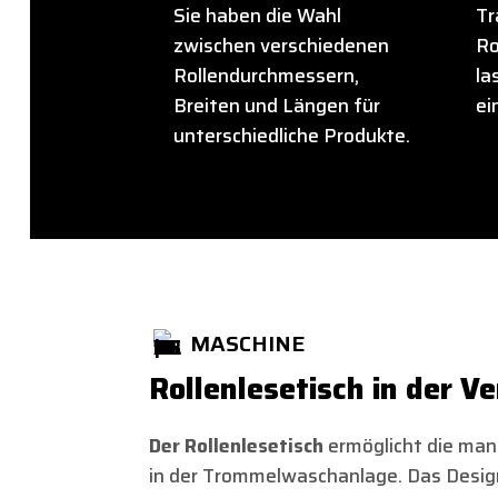
Sie haben die Wahl
Tr
zwischen verschiedenen
Ro
Rollendurchmessern,
la
Breiten und Längen für
ei
unterschiedliche Produkte.
MASCHINE
Rollenlesetisch in der Ve
Der Rollenlesetisch
ermöglicht die man
in der Trommelwaschanlage. Das Design 