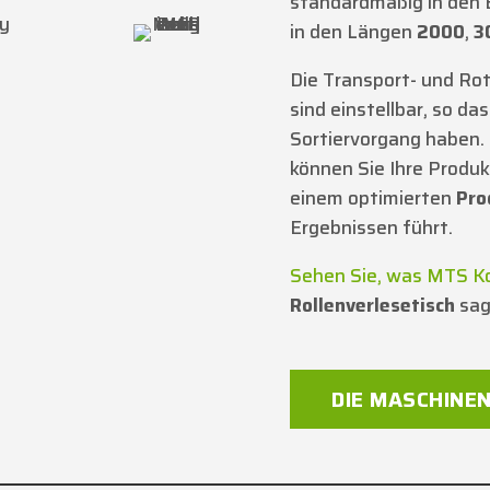
standardmäßig in den 
in den Längen
2000
,
3
Die Transport- und Ro
sind einstellbar, so das
Sortiervorgang haben
können Sie Ihre Produk
einem optimierten
Pro
Ergebnissen führt.
Sehen Sie, was MTS K
Rollenverlesetisch
sag
DIE MASCHINE