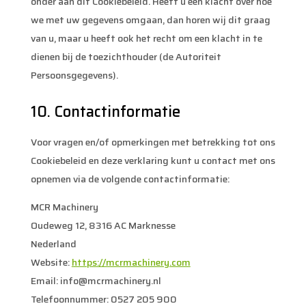
onder aan dit Cookiebeleid. Heeft u een klacht over hoe
we met uw gegevens omgaan, dan horen wij dit graag
van u, maar u heeft ook het recht om een klacht in te
dienen bij de toezichthouder (de Autoriteit
Persoonsgegevens).
10. Contactinformatie
Voor vragen en/of opmerkingen met betrekking tot ons
Cookiebeleid en deze verklaring kunt u contact met ons
opnemen via de volgende contactinformatie:
MCR Machinery
Oudeweg 12, 8316 AC Marknesse
Nederland
Website:
https://mcrmachinery.com
Email:
info@
mcrmachinery.nl
Telefoonnummer: 0527 205 900