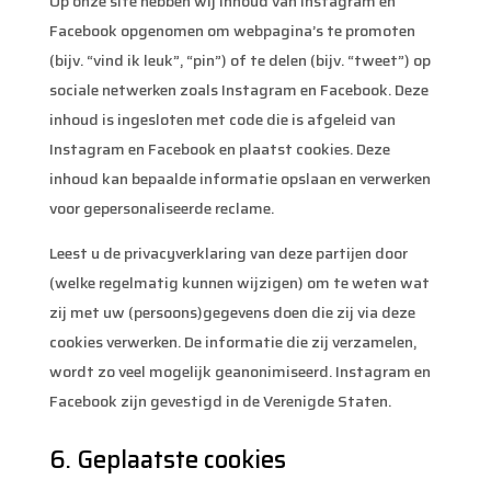
Op onze site hebben wij inhoud van Instagram en
Facebook opgenomen om webpagina’s te promoten
(bijv. “vind ik leuk”, “pin”) of te delen (bijv. “tweet”) op
sociale netwerken zoals Instagram en Facebook. Deze
inhoud is ingesloten met code die is afgeleid van
Instagram en Facebook en plaatst cookies. Deze
inhoud kan bepaalde informatie opslaan en verwerken
voor gepersonaliseerde reclame.
Leest u de privacyverklaring van deze partijen door
(welke regelmatig kunnen wijzigen) om te weten wat
zij met uw (persoons)gegevens doen die zij via deze
cookies verwerken. De informatie die zij verzamelen,
wordt zo veel mogelijk geanonimiseerd. Instagram en
Facebook zijn gevestigd in de Verenigde Staten.
6. Geplaatste cookies