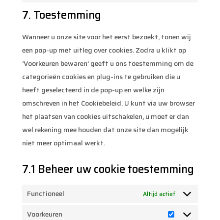
service
fonts
7. Toestemming
to
youtube
service
Wanneer u onze site voor het eerst bezoekt, tonen wij
diversen
een pop-up met uitleg over cookies. Zodra u klikt op
‘Voorkeuren bewaren’ geeft u ons toestemming om de
categorieën cookies en plug-ins te gebruiken die u
heeft geselecteerd in de pop-up en welke zijn
omschreven in het Cookiebeleid. U kunt via uw browser
het plaatsen van cookies uitschakelen, u moet er dan
wel rekening mee houden dat onze site dan mogelijk
niet meer optimaal werkt.
7.1 Beheer uw cookie toestemming
Functioneel
Altijd actief
Voorkeuren