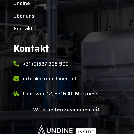
Undine
Über uns
Kontakt
Kontakt
+31 (0)527 205 900

info@mcrmachinery.nl

Oudeweg 12, 8316 AC Marknesse

Wir arbeiten zusammen mit: