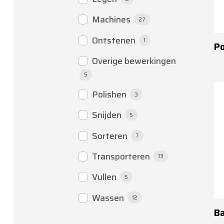
Machines
27
Ontstenen
1
Po
Overige bewerkingen
5
Polishen
3
Snijden
5
Sorteren
7
Transporteren
13
Vullen
5
Wassen
12
B