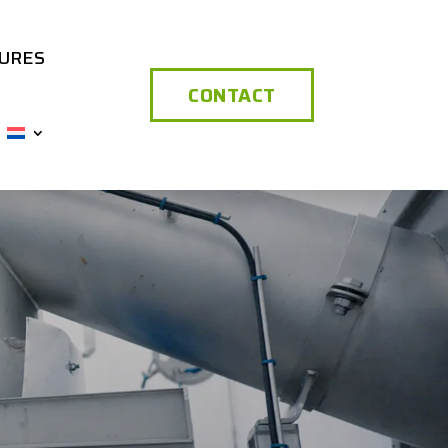
URES
CONTACT