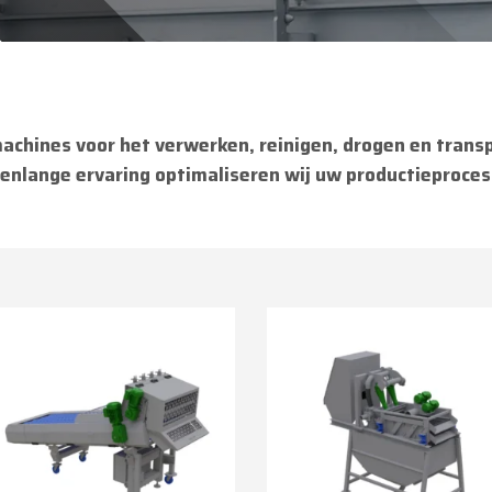
chines voor het verwerken, reinigen, drogen en transp
nlange ervaring optimaliseren wij uw productieproces 