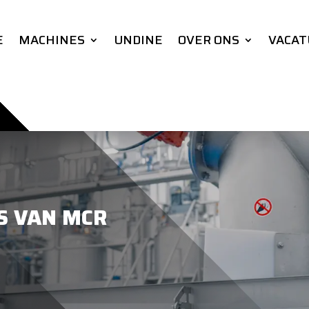
E
MACHINES
UNDINE
OVER ONS
VACAT
S VAN MCR