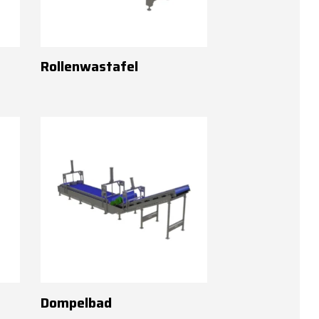
Rollenwastafel
Dompelbad