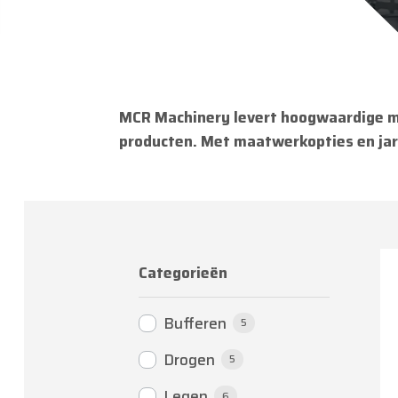
MCR Machinery levert hoogwaardige ma
producten. Met maatwerkopties en jare
Categorieën
Bufferen
5
Drogen
5
Legen
6