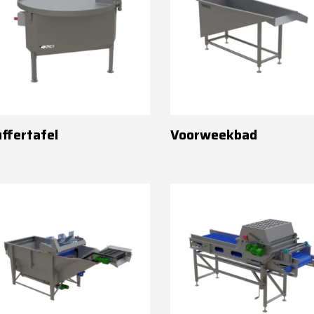
ffertafel
Voorweekbad