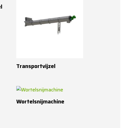
l
Transportvijzel
Wortelsnijmachine