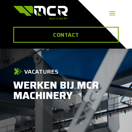
CONTACT
VACATURES
WERKEN BIJ MCR
MACHINERY