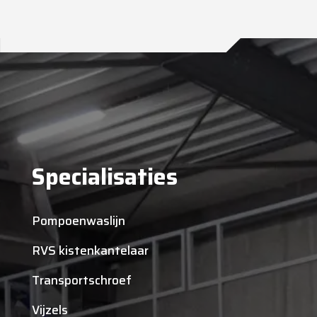
Specialisaties
Pompoenwaslijn
RVS kistenkantelaar
Transportschroef
Vijzels