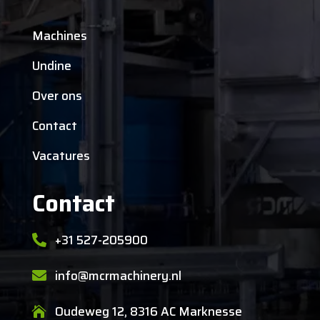
Machines
Undine
Over ons
Contact
Vacatures
Contact
+31 527-205900

info@mcrmachinery.nl

Oudeweg 12, 8316 AC Marknesse
