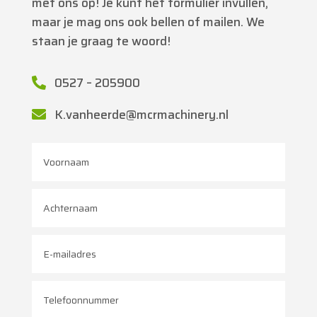
met ons op! Je kunt het formulier invullen,
maar je mag ons ook bellen of mailen. We
staan je graag te woord!
0527 – 205900

K.vanheerde@mcrmachinery.nl
