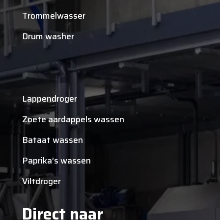
Trommelwasser
Drum washer
Lappendroger
Zoete aardappels wassen
Bataat wassen
Paprika’s wassen
Viltdroger
Direct naar