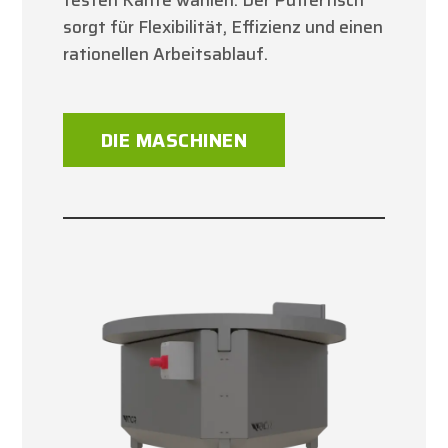
festen Kante wählen. Der Puffertisch
sorgt für Flexibilität, Effizienz und einen
rationellen Arbeitsablauf.
DIE MASCHINEN