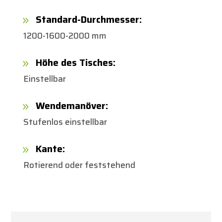
Standard-Durchmesser:
9
1200-1600-2000 mm
Höhe des Tisches:
9
Einstellbar
Wendemanöver:
9
Stufenlos einstellbar
Kante:
9
Rotierend oder feststehend