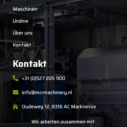
Maschinen
Undine
Über uns
Kontakt
Kontakt
+31 (0)527 205 900

info@mcrmachinery.nl

Oudeweg 12, 8316 AC Marknesse

Wir arbeiten zusammen mit: