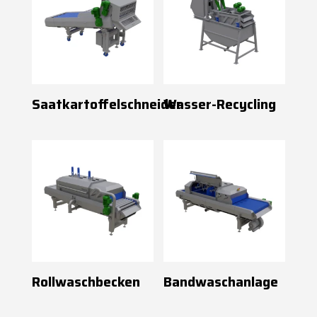
Saatkartoffelschneider
Wasser-Recycling
Rollwaschbecken
Bandwaschanlage