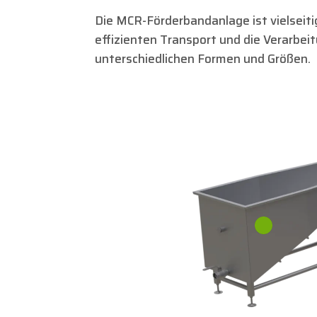
Die MCR-Förderbandanlage ist vielseitig
effizienten Transport und die Verarbei
unterschiedlichen Formen und Größen.