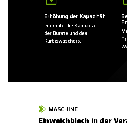
Erhöhung der Kapazität
B
P
er erhöht die Kapazität
Ma
der Bürste und des
Pr
Kürbiswaschers.
Wa
MASCHINE
Einweichblech in der Ver