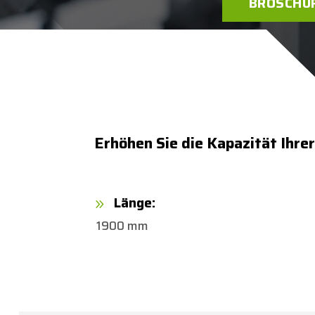
BROSCHÜ
Erhöhen Sie die Kapazität Ih
Länge:
9
1900 mm