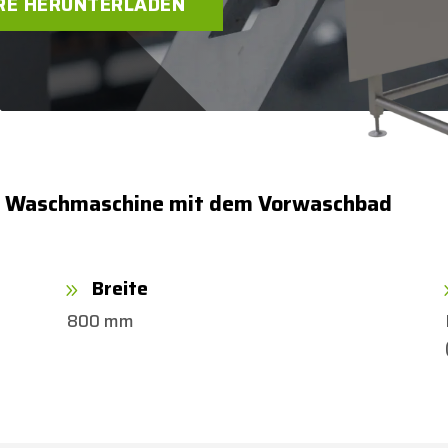
RE HERUNTERLADEN
rer Waschmaschine mit dem Vorwaschbad
Breite
9
800 mm