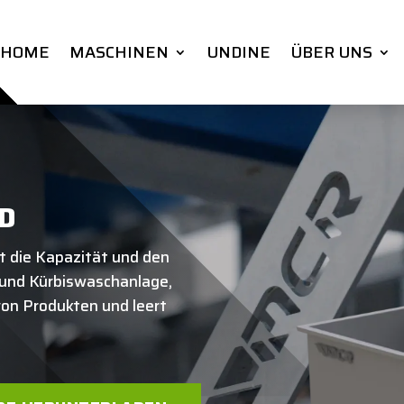
HOME
MASCHINEN
UNDINE
ÜBER UNS
D
 die Kapazität und den
 und Kürbiswaschanlage,
 von Produkten und leert