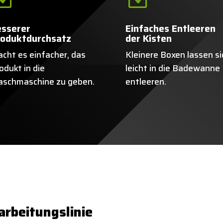
esserer
Einfaches Entleeren
roduktdurchsatz
der Kisten
cht es einfacher, das
Kleinere Boxen lassen si
odukt in die
leicht in die Badewanne
schmaschine zu geben.
entleeren.
arbeitungslinie