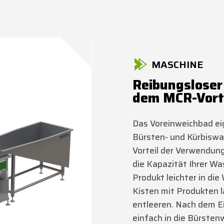
MASCHINE
Reibungsloser
dem MCR-Vort
Das Voreinweichbad eig
Bürsten- und Kürbisw
Vorteil der Verwendung
die Kapazität Ihrer W
Produkt leichter in d
Kisten mit Produkten l
entleeren. Nach dem E
einfach in die Bürste