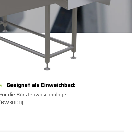
Geeignet als Einweichbad:
9
Für die Bürstenwaschanlage
(BW3000)