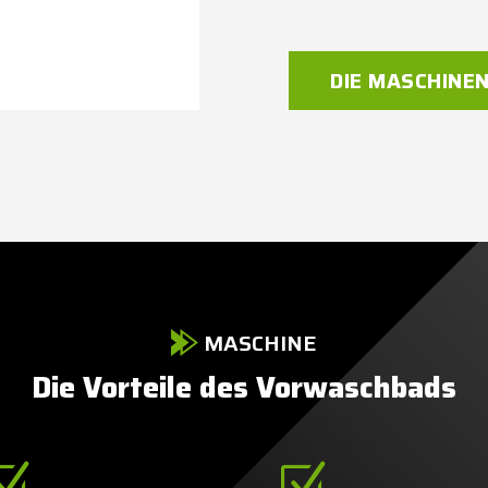
DIE MASCHINE
MASCHINE
Die Vorteile des Vorwaschbads
Z
Z