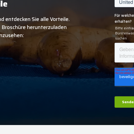
ile
d entdecken Sie alle Vorteile.
ie Broschüre herunterzuladen
einzusehen: