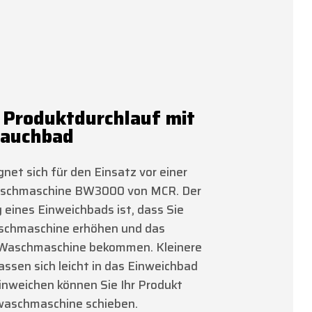
 Produktdurchlauf mit
auchbad
net sich für den Einsatz vor einer
aschmaschine BW3000 von MCR. Der
 eines Einweichbads ist, dass Sie
aschmaschine erhöhen und das
ie Waschmaschine bekommen. Kleinere
assen sich leicht in das Einweichbad
inweichen können Sie Ihr Produkt
nwaschmaschine schieben.