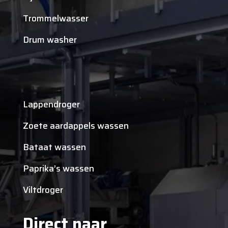
Trommelwasser
Drum washer
Lappendroger
Zoete aardappels wassen
Bataat wassen
Paprika’s wassen
Viltdroger
Direct naar