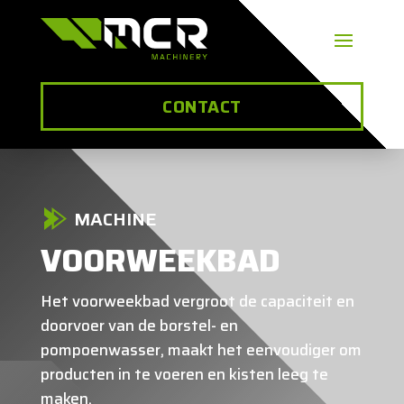
CONTACT
MACHINE
VOORWEEKBAD
Het voorweekbad vergroot de capaciteit en
doorvoer van de borstel- en
pompoenwasser, maakt het eenvoudiger om
producten in te voeren en kisten leeg te
maken.