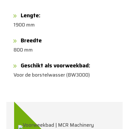
Lengte:
9
1900 mm
Breedte
9
800 mm
Geschikt als voorweekbad:
9
Voor de borstelwasser (BW3000)