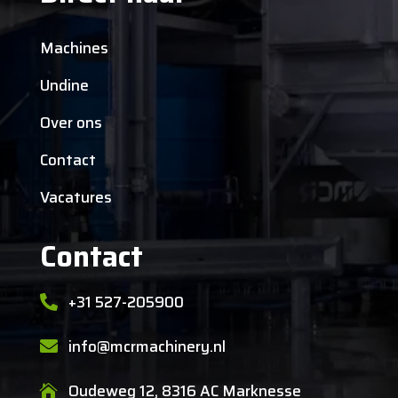
Machines
Undine
Over ons
Contact
Vacatures
Contact
+31 527-205900

info@mcrmachinery.nl

Oudeweg 12, 8316 AC Marknesse
