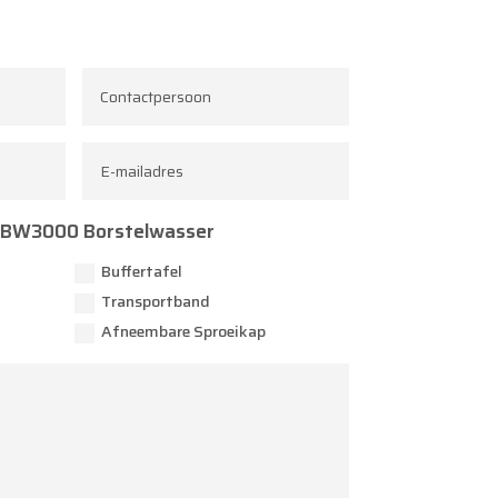
w BW3000 Borstelwasser
Buffertafel
Transportband
Afneembare Sproeikap