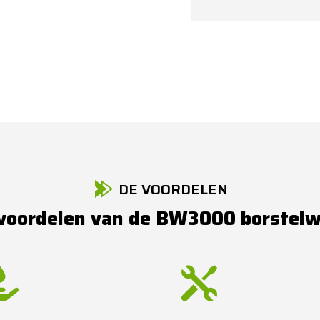
Alternative:
DE VOORDELEN
voordelen van de BW3000 borstel

