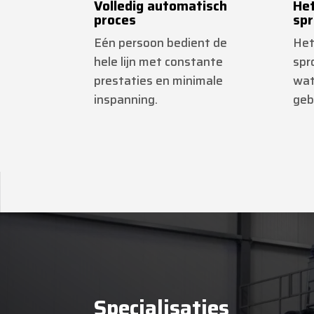
Volledig automatisch
He
proces
sp
Eén persoon bedient de
Het
hele lijn met constante
spr
prestaties en minimale
wat
inspanning.
geb
Specialisaties