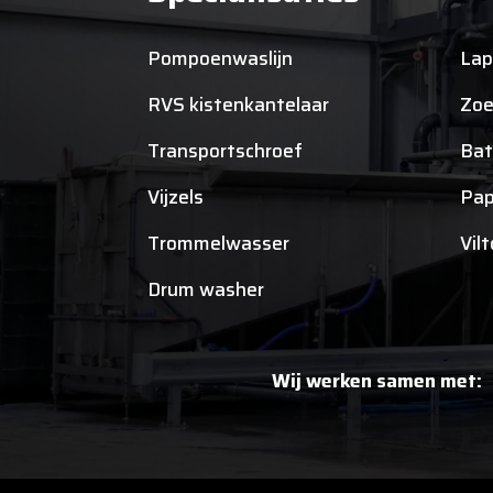
Pompoenwaslijn
Lap
RVS kistenkantelaar
Zoe
Transportschroef
Bat
Vijzels
Pap
Trommelwasser
Vil
Drum washer
Wij werken samen met: