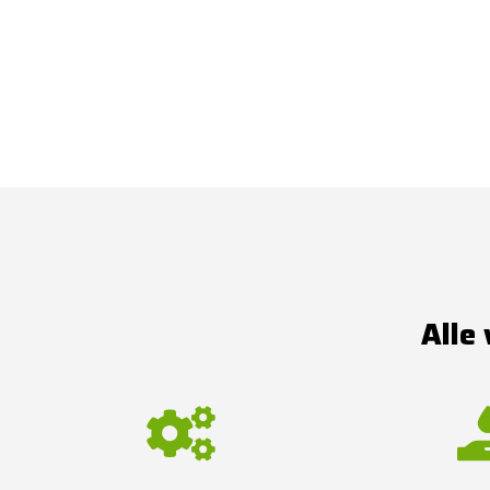
Alle 
