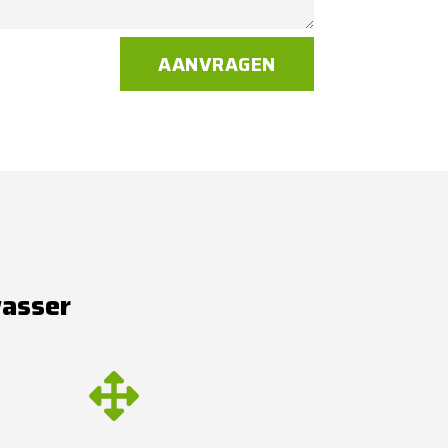
AANVRAGEN
wasser
