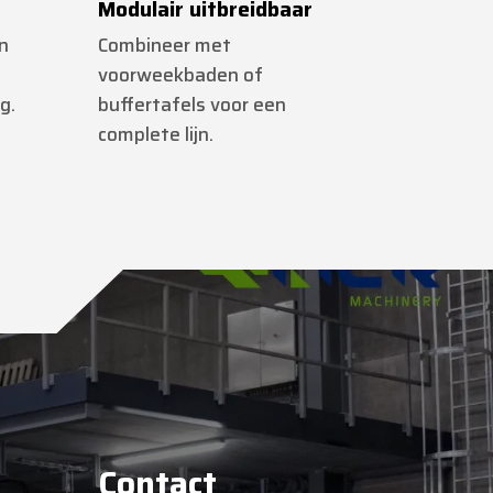
Modulair uitbreidbaar
n
Combineer met
voorweekbaden of
g.
buffertafels voor een
complete lijn.
Contact