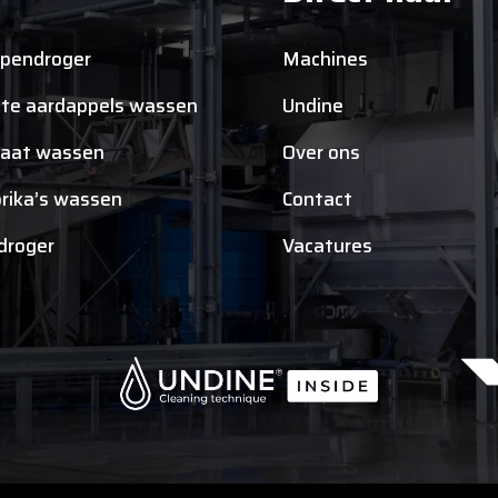
pendroger
Machines
te aardappels wassen
Undine
aat wassen
Over ons
rika’s wassen
Contact
tdroger
Vacatures