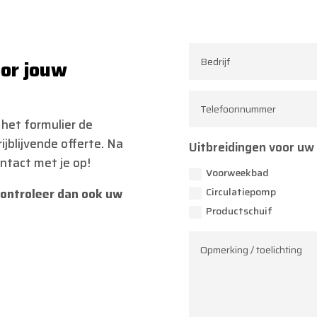
oor jouw
 het formulier de
jblijvende offerte. Na
Uitbreidingen voor u
ntact met je op!
Voorweekbad
Circulatiepomp
controleer dan ook uw
Productschuif