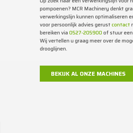
Op zoek naar een verwerkingslijn voor
pompoenen? MCR Machinery denkt graa
verwerkingslijn kunnen optimaliseren
voor persoonlijk advies gerust
contact
bereiken via
0527-205900
of stuur een
Wij vertellen u graag meer over de mo
drooglijnen.
BEKIJK AL ONZE MACHINES