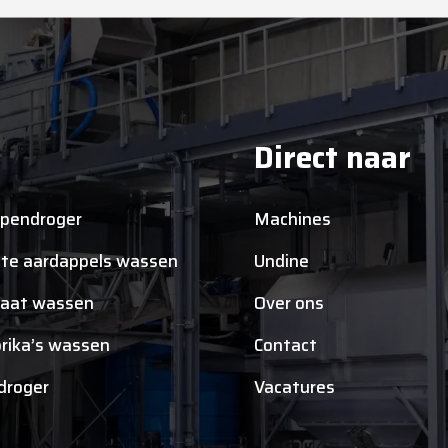
Direct naar
pendroger
Machines
te aardappels wassen
Undine
aat wassen
Over ons
rika’s wassen
Contact
tdroger
Vacatures