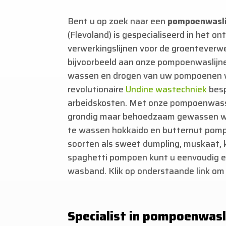
Bent u op zoek naar een
pompoenwasli
(Flevoland) is gespecialiseerd in het o
verwerkingslijnen voor de groenteverwe
bijvoorbeeld aan onze pompoenwaslijn
wassen en drogen van uw pompoenen w
revolutionaire
Undine wastechniek
bes
arbeidskosten. Met onze pompoenwass
grondig maar behoedzaam gewassen wor
te wassen hokkaido en butternut pomp
soorten als sweet dumpling, muskaat, 
spaghetti pompoen kunt u eenvoudig 
wasband. Klik op onderstaande link om 
Specialist in pompoenwasl