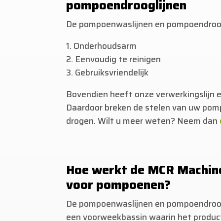
pompoendrooglijnen
De pompoenwaslijnen en pompoendroogl
1. Onderhoudsarm
2. Eenvoudig te reinigen
3. Gebruiksvriendelijk
Bovendien heeft onze verwerkingslijn e
Daardoor breken de stelen van uw pom
drogen. Wilt u meer weten? Neem dan
Hoe werkt de MCR Machiner
voor pompoenen?
De pompoenwaslijnen en pompoendroo
een voorweekbassin waarin het product