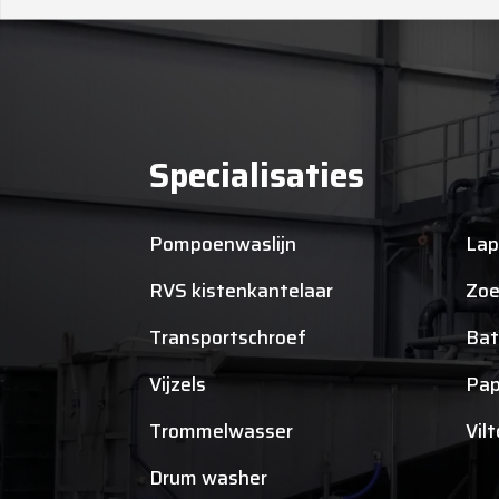
Specialisaties
Pompoenwaslijn
Lap
RVS kistenkantelaar
Zoe
Transportschroef
Bat
Vijzels
Pap
Trommelwasser
Vil
Drum washer