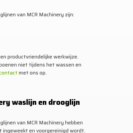
ijnen van MCR Machinery zijn:
en productvriendelijke werkwijze.
poenen niet tijdens het wassen en
contact
met ons op.
y waslijn en drooglijn
glijnen van MCR Machinery hebben
 ingeweekt en voorgereinigd wordt.