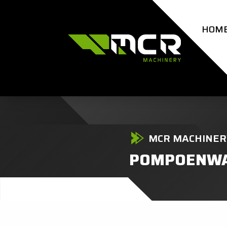
HOM
MCR MACHINER
POMPOENWA