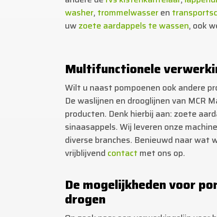
washer
,
trommelwasser
en
transports
uw
zoete aardappels te wassen
, ook w
Multifunctionele verwerki
Wilt u naast pompoenen ook andere pr
De waslijnen en drooglijnen van MCR Ma
producten. Denk hierbij aan: zoete aar
sinaasappels. Wij leveren onze machine
diverse branches. Benieuwd naar wat 
vrijblijvend
contact
met ons op.
De mogelijkheden voor p
drogen