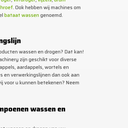
chroef
. Ook hebben wij machines om
el
bataat wassen
genoemd.
ngslijn
oducten wassen en drogen? Dat kan!
chinery zijn geschikt voor diverse
dappels, aardappels, wortels en
s en verwerkingslijnen dan ook aan
wij voor u kunnen betekenen? Neem
ompoenen wassen en