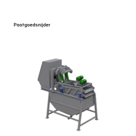
Pootgoedsnijder