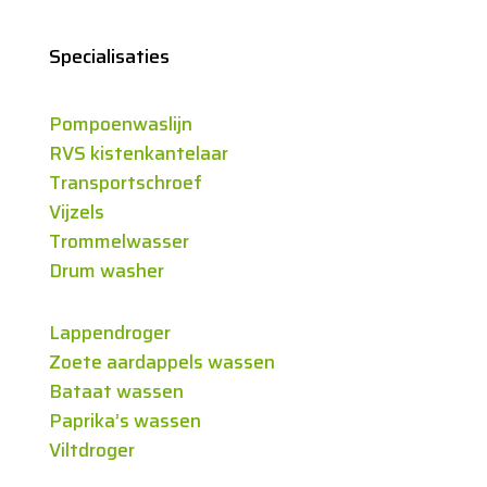
Specialisaties
Pompoenwaslijn
RVS kistenkantelaar
Transportschroef
Vijzels
Trommelwasser
Drum washer
Lappendroger
Zoete aardappels wassen
Bataat wassen
Paprika’s wassen
Viltdroger