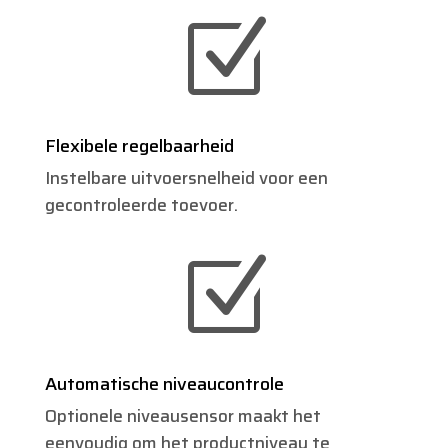
Z
Flexibele regelbaarheid
Instelbare uitvoersnelheid voor een
gecontroleerde toevoer.
Z
Automatische niveaucontrole
Optionele niveausensor maakt het
eenvoudig om het productniveau te