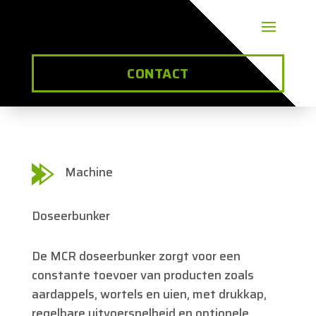
CONTACT
Machine
Doseerbunker
De MCR doseerbunker zorgt voor een
constante toevoer van producten zoals
aardappels, wortels en uien, met drukkap,
regelbare uitvoersnelheid en optionele