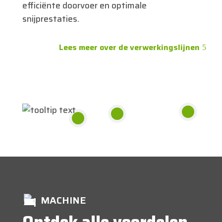
efficiënte doorvoer en optimale
snijprestaties.
Lees meer over de verwerkingslijnen
MACHINE
Ontdek alle voordelen