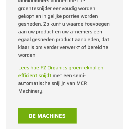
komkommers
kunnen met de
groentesnijder eenvoudig worden
gekopt en in gelijke porties worden
gesneden. Zo kunt u waarde toevoegen
aan uw product en uw afnemers een
egaal gesneden product aanbieden, dat
klaar is om verder verwerkt of bereid te
worden.
Lees hoe FZ Organics groenteknollen
efficiënt snijdt
met een semi-
automatische snijlijn van MCR
Machinery.
DE MACHINES