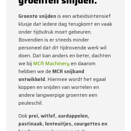
groenten snijden.
Groente snijden
is een arbeidsintensief
klusje dat iedere dag terugkomt en vaak
onder tijdsdruk moet gebeuren.
Bovendien is er steeds minder
personeel dat dit tijdrovende werk wil
doen. Dat kan anders en beter, dachten
we bij
MCR Machinery
en daarom
hebben we de
MCR snijband
ontwikkeld
. Hiermee wordt het egaal
koppen en snijden van wortelen en
andere langwerpige groenten een
peuleschil.
Ook
prei, witlof, aardappelen,
pastinaak, lenteuitjes, courgettes en