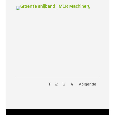
1
2
3
4
Volgende