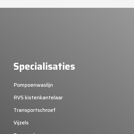
Specialisaties
Pompoenwaslijn
RVS kistenkantelaar
Transportschroef
Vijzels