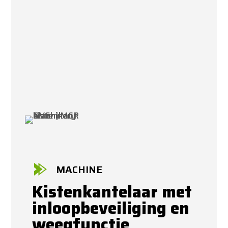
MACHINE
Kistenkantelaar met
inloopbeveiliging en
weegfunctie