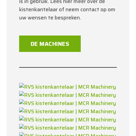
is in gebruik. Lees hier meer over de
kistenkantelaar of neem contact op om
uw wensen te bespreken.
DE MACHINES