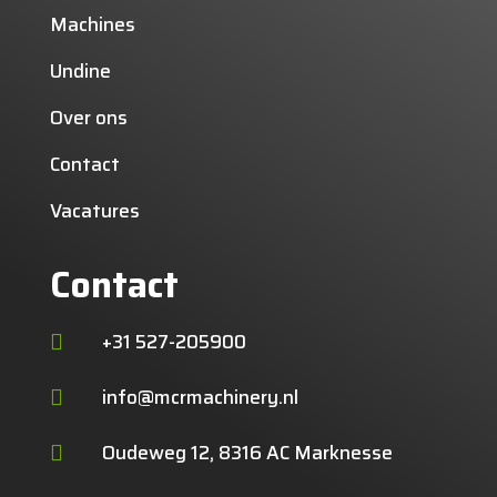
Machines
Undine
Over ons
Contact
Vacatures
Contact
+31 527-205900

info@mcrmachinery.nl

Oudeweg 12, 8316 AC Marknesse
