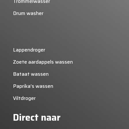
Trommelwasser
Drum washer
Lappendroger
Zoete aardappels wassen
Bataat wassen
Paprika’s wassen
Viltdroger
Direct naar