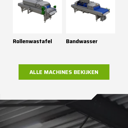
Rollenwastafel
Bandwasser
ALLE MACHINES BEKIJKEN