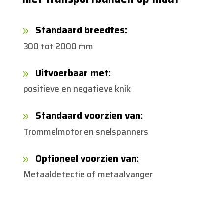
Standaard breedtes:
9
300 tot 2000 mm
Uitvoerbaar met:
9
positieve en negatieve knik
Standaard voorzien van:
9
Trommelmotor en snelspanners
Optioneel voorzien van:
9
Metaaldetectie of metaalvanger