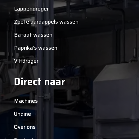
Lappendroger
Zoete aardappels wassen
Bataat wassen
Paprika’s wassen
Viltdroger
Direct naar
Machines
Undine
Over ons