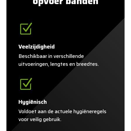
opvoer banden
Z
Veelzijdigheid
Beschikbaar in verschillende
uitvoeringen, lengtes en breedtes.
Z
Hygiënisch
Voldoet aan de actuele hygiëneregels
voor veilig gebruik.