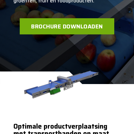
groenten, fruit en foodproducten.
BROCHURE DOWNLOADEN
Optimale productverplaatsing
met transportbanden op maat