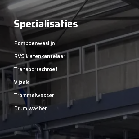
Specialisaties
Pompoenwaslijn
RVS kistenkantelaar
Transportschroef
Vijzels
Trommelwasser
Drum washer