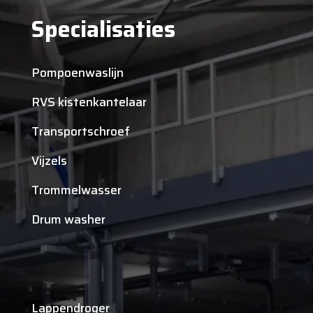
Specialisaties
Pompoenwaslijn
RVS kistenkantelaar
Transportschroef
Vijzels
Trommelwasser
Drum washer
Lappendroger