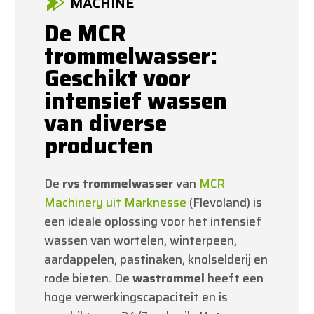
MACHINE
De MCR
trommelwasser:
Geschikt voor
intensief wassen
van diverse
producten
De
rvs trommelwasser
van
MCR
Machinery uit Marknesse
(Flevoland) is
een ideale oplossing voor het intensief
wassen van wortelen, winterpeen,
aardappelen, pastinaken, knolselderij en
rode bieten. De
wastrommel
heeft een
hoge verwerkingscapaciteit en is