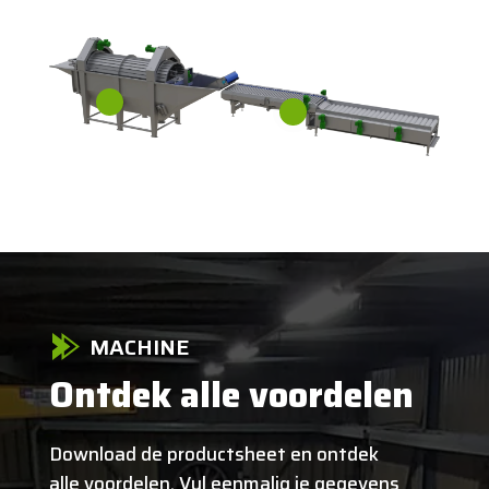
MACHINE
Ontdek alle voordelen
Download de productsheet en ontdek
alle voordelen. Vul eenmalig je gegevens