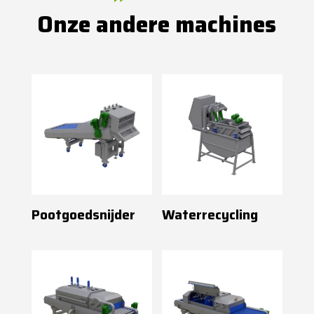
Onze andere machines
Pootgoedsnijder
Waterrecycling