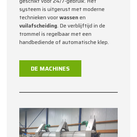
geschikt voor 24/7-gebruik. Het
systeem is uitgerust met moderne
technieken voor
wassen
en
vuilafscheiding
. De verblijftijd in de
trommel is regelbaar met een
handbediende of automatische klep.
DE MACHINES