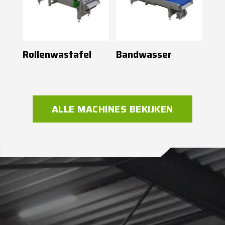
Rollenwastafel
Bandwasser
ALLE MACHINES BEKIJKEN