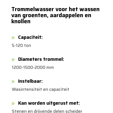
Trommelwasser voor het wassen
van groenten, aardappelen en
knollen
Capaciteit:
9
5-120 ton
Diameters trommel:
9
1200-1500-2000 mm
Instelbaar:
9
Wasintensiteit en capaciteit
Kan worden uitgerust met:
9
Stenen en drijvende delen scheider