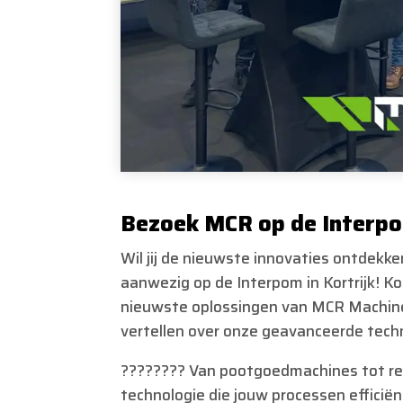
Bezoek MCR op de Interp
Wil jij de nieuwste innovaties ontdek
aanwezig op de Interpom in Kortrijk! 
nieuwste oplossingen van MCR Machinery
vertellen over onze geavanceerde tech
????‍???? Van pootgoedmachines tot re
technologie die jouw processen efficië