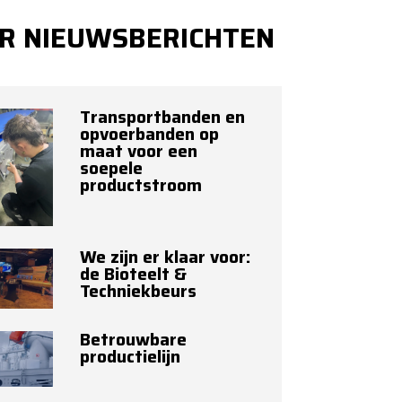
R NIEUWSBERICHTEN
Transportbanden en
opvoerbanden op
maat voor een
soepele
productstroom
We zijn er klaar voor:
de Bioteelt &
Techniekbeurs
Betrouwbare
productielijn