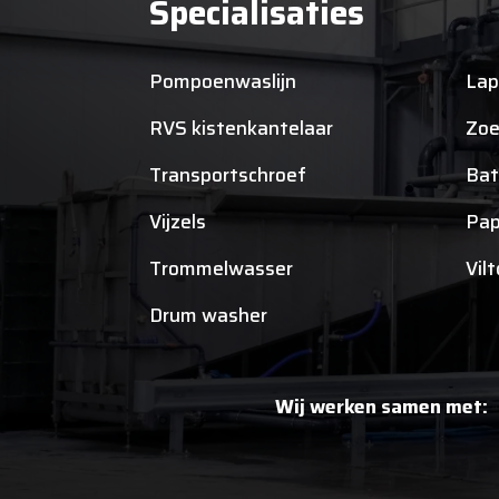
Specialisaties
Pompoenwaslijn
Lap
RVS kistenkantelaar
Zoe
Transportschroef
Bat
Vijzels
Pap
Trommelwasser
Vil
Drum washer
Wij werken samen met: