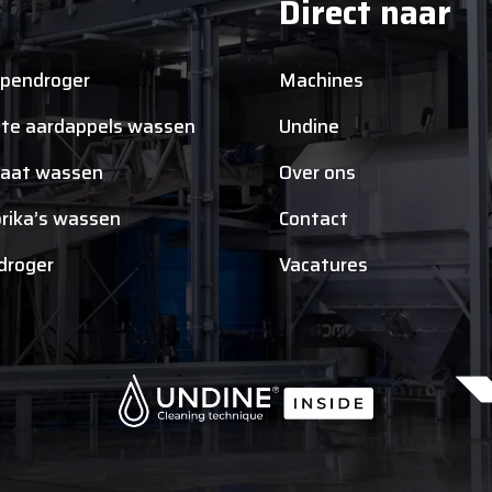
Direct naar
pendroger
Machines
te aardappels wassen
Undine
aat wassen
Over ons
rika’s wassen
Contact
tdroger
Vacatures