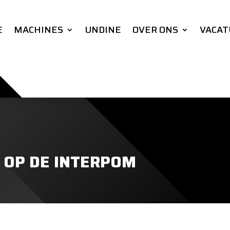
E
MACHINES
UNDINE
OVER ONS
VACAT
 OP DE INTERPOM