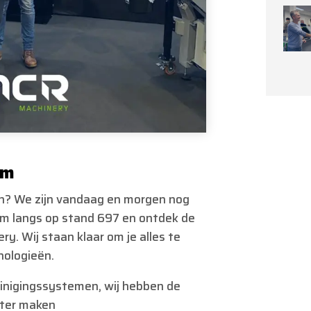
om
ken? We zijn vandaag en morgen nog
Kom langs op stand 697 en ontdek de
. Wij staan klaar om je alles te
nologieën.
inigingssystemen, wij hebben de
nter maken