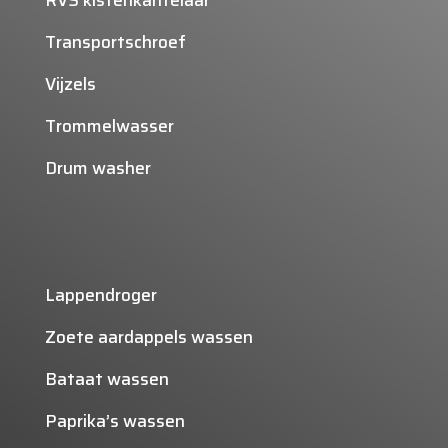
RVS kistenkantelaar
Transportschroef
Vijzels
Trommelwasser
Drum washer
Lappendroger
Zoete aardappels wassen
Bataat wassen
Paprika’s wassen