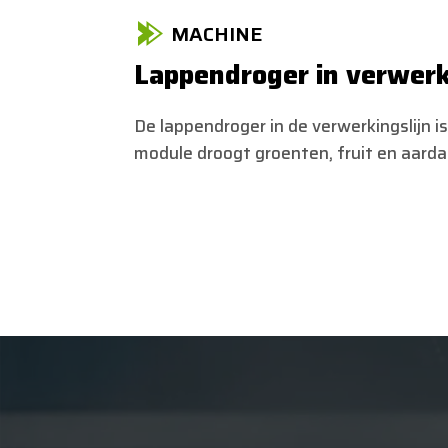
MACHINE
Lappendroger in verwerk
De lappendroger in de verwerkingslijn is
module droogt groenten, fruit en aard