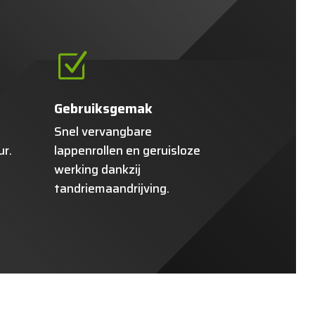
Z
Gebruiksgemak
Snel vervangbare
ur.
lappenrollen en geruisloze
werking dankzij
tandriemaandrijving.