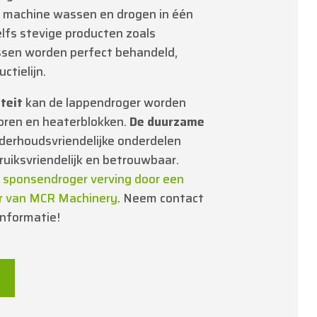
 machine wassen en drogen in één
elfs stevige producten zoals
sen worden perfect behandeld,
tielijn.
teit
kan de lappendroger worden
toren en heaterblokken.
De duurzame
derhoudsvriendelijke onderdelen
uiksvriendelijk en betrouwbaar.
 sponsendroger verving door een
er van MCR Machinery
. Neem contact
informatie!