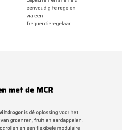
Capaciteit en snelheid
eenvoudig te regelen
via een
frequentieregelaar.
gen met de MCR
viltdroger
is dé oplossing voor het
 van groenten, fruit en aardappelen.
grollen en een flexibele modulaire