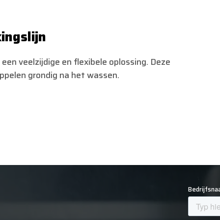
ingslijn
 een veelzijdige en flexibele oplossing. Deze
appelen grondig na het wassen.