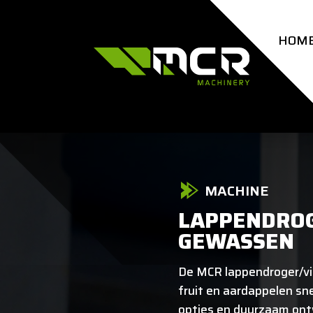
HOM
MACHINE
LAPPENDRO
GEWASSEN
De MCR lappendroger/vi
fruit en aardappelen sne
opties en duurzaam ont