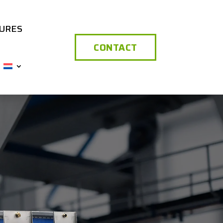
URES
CONTACT