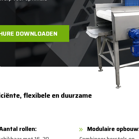
HURE DOWNLOADEN
ciënte, flexibele en duurzame
Aantal rollen:
Modulaire opbouw
9