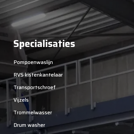
Specialisaties
Pompoenwaslijn
RVS kistenkantelaar
Transportschroef
Vijzels
Trommelwasser
Drum washer