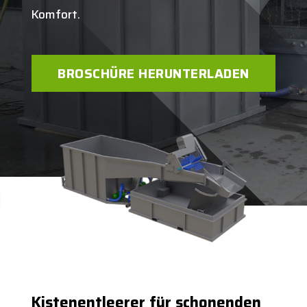
Komfort.
BROSCHÜRE HERUNTERLADEN
Kistenentleerer
für schonenden