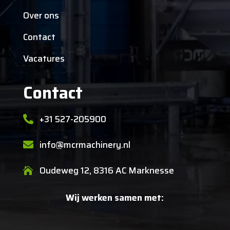
Over ons
Contact
Vacatures
Contact
+31 527-205900

info@mcrmachinery.nl

Oudeweg 12, 8316 AC Marknesse

Wij werken samen met: