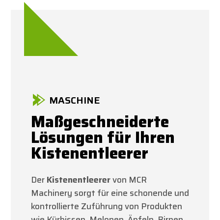
MASCHINE
Maßgeschneiderte
Lösungen für Ihren
Kistenentleerer
Der
Kistenentleerer
von MCR
Machinery sorgt für eine schonende und
kontrollierte Zuführung von Produkten
wie Kürbissen, Melonen, Äpfeln, Birnen