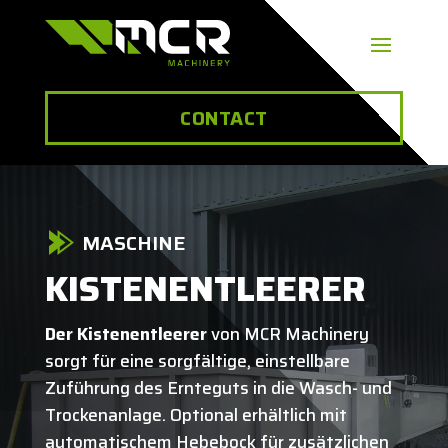
CONTACT
MASCHINE
KISTENENTLEERER
Der Kistenentleerer
von MCR Machinery
sorgt für eine sorgfältige, einstellbare
Zuführung des Ernteguts in die Wasch- und
Trockenanlage. Optional erhältlich mit
automatischem Hebebock für zusätzlichen