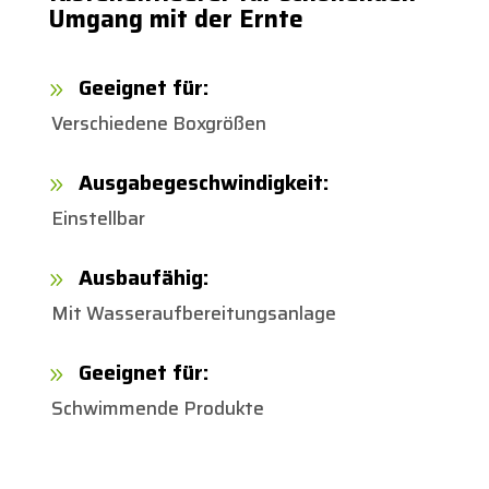
Umgang mit der Ernte
Geeignet für:
9
Verschiedene Boxgrößen
Ausgabegeschwindigkeit:
9
Einstellbar
Ausbaufähig:
9
Mit Wasseraufbereitungsanlage
Geeignet für:
9
Schwimmende Produkte