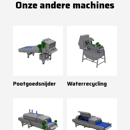
Onze andere machines
Pootgoedsnijder
Waterrecycling