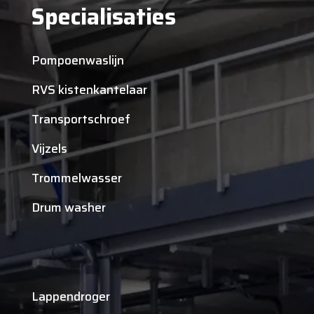
Specialisaties
Pompoenwaslijn
RVS kistenkantelaar
Transportschroef
Vijzels
Trommelwasser
Drum washer
Lappendroger