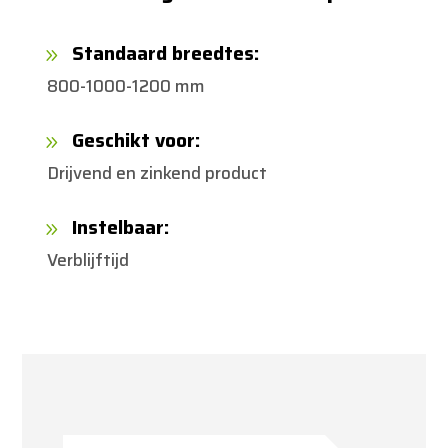
Standaard breedtes:
9
800-1000-1200 mm
Geschikt voor:
9
Drijvend en zinkend product
Instelbaar:
9
Verblijftijd