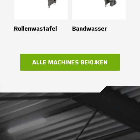
Rollenwastafel
Bandwasser
ALLE MACHINES BEKIJKEN