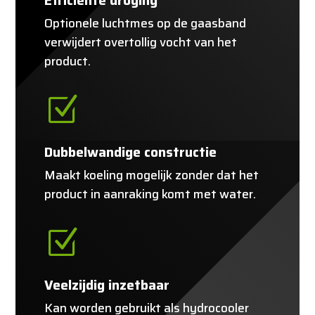
Efficiënte droging
Optionele luchtmes op de gaasband
verwijdert overtollig vocht van het
product.
Z
Dubbelwandige constructie
Maakt koeling mogelijk zonder dat het
product in aanraking komt met water.
Z
Veelzijdig inzetbaar
Kan worden gebruikt als hydrocooler