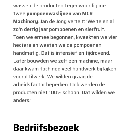
wassen de producten tegenwoordig met
twee
pompoenwaslijnen
van
MCR
Machinery
. Jan de Jong vertelt: ‘We telen al
zo’n dertig jaar pompoenen en sierfruit.
Toen we ermee begonnen, kweekten we vier
hectare en wasten we de pompoenen
handmatig. Dat is intensief en tijdrovend.
Later bouwden we zelf een machine, maar
daar kwam toch nog veel handwerk bij kijken,
vooral tilwerk. We wilden graag de
arbeidsfactor beperken. Ook werden de
producten niet 100% schoon. Dat wilden we
anders.’
Bedrijfsbezoek