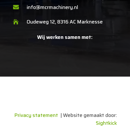
info@mcrmachinery.nl

Oudeweg 12, 8316 AC Marknesse

Wij werken samen met:
Privacy statement
| Website gemaakt door:
Sightkick