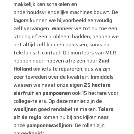
makkelijk kan schakelen en
onderhoudsvriendelijke machines bouwt. De
lagers
kunnen we bijvoorbeeld eenvoudig
zelf vervangen. Wanneer we tot nu toe een
storing of een probleem hadden, hebben we
het altijd zelf kunnen oplossen, soms na
telefonisch contact. De monteurs van MCR
hebben nooit hoeven afreizen naar
Zuid-
Holland
om iets te repareren, dus wij zijn
zeer tevreden over de kwaliteit. Inmiddels
wassen we naast onze eigen
25 hectare
sierfruit
en
pompoenen
ook 15 hectare voor
collega-telers. Op deze manier zijn de
waslijnen
goed rendabel te maken.
Telers
uit de regio
komen nu bij ons kijken naar
onze
pompoenwaslijnen
. De rollen zijn
omgedraaid.’