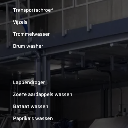
Transportschroef
Vijzels
Trommelwasser
Drum washer
Lappendroger
Zoete aardappels wassen
Bataat wassen
Paprika’s wassen