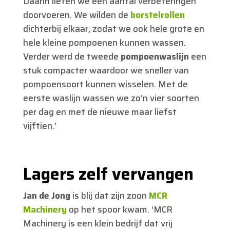
Daarin lieten we een aantal verbeteringen
doorvoeren. We wilden de
borstelrollen
dichterbij elkaar, zodat we ook hele grote en
hele kleine pompoenen kunnen wassen.
Verder werd de tweede
pompoenwaslijn
een
stuk compacter waardoor we sneller van
pompoensoort kunnen wisselen. Met de
eerste waslijn wassen we zo’n vier soorten
per dag en met de nieuwe maar liefst
vijftien.’
Lagers zelf vervangen
Jan de Jong
is blij dat zijn zoon
MCR
Machinery
op het spoor kwam. ‘MCR
Machinery is een klein bedrijf dat vrij