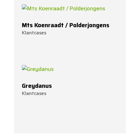
Mts Koenraadt / Polderjongens
Klantcases
Greydanus
Klantcases