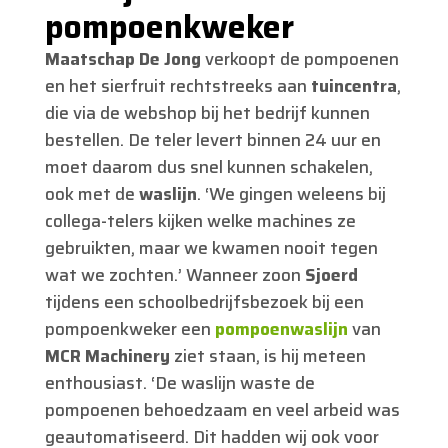
pompoenkweker
Maatschap De Jong
verkoopt de pompoenen
en het sierfruit rechtstreeks aan
tuincentra
,
die via de webshop bij het bedrijf kunnen
bestellen. De teler levert binnen 24 uur en
moet daarom dus snel kunnen schakelen,
ook met de
waslijn
. ‘We gingen weleens bij
collega-telers kijken welke machines ze
gebruikten, maar we kwamen nooit tegen
wat we zochten.’ Wanneer zoon
Sjoerd
tijdens een schoolbedrijfsbezoek bij een
pompoenkweker een
pompoenwaslijn
van
MCR Machinery
ziet staan, is hij meteen
enthousiast. ‘De waslijn waste de
pompoenen behoedzaam en veel arbeid was
geautomatiseerd. Dit hadden wij ook voor