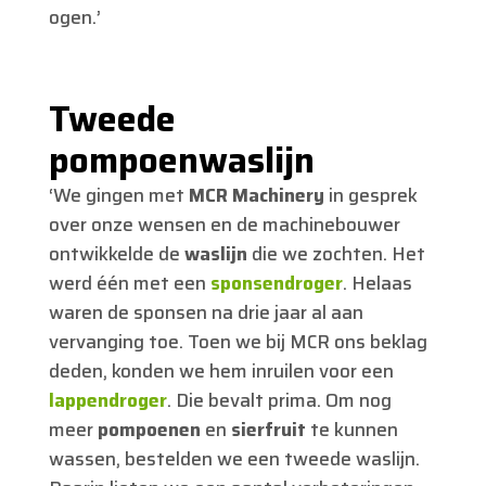
ogen.’
Tweede
pompoenwaslijn
‘We gingen met
MCR Machinery
in gesprek
over onze wensen en de machinebouwer
ontwikkelde de
waslijn
die we zochten. Het
werd één met een
sponsendroger
. Helaas
waren de sponsen na drie jaar al aan
vervanging toe. Toen we bij MCR ons beklag
deden, konden we hem inruilen voor een
lappendroger
. Die bevalt prima. Om nog
meer
pompoenen
en
sierfruit
te kunnen
wassen, bestelden we een tweede waslijn.