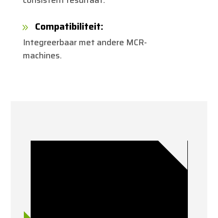
Compatibiliteit:
9
Integreerbaar met andere MCR-
machines.