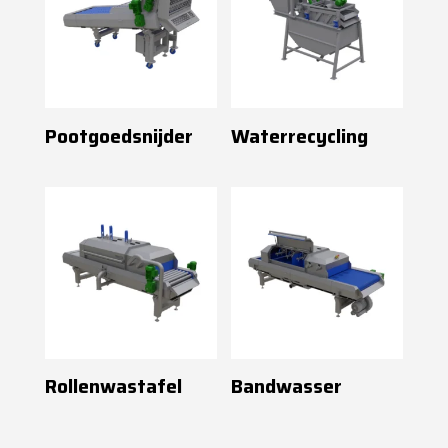
Pootgoedsnijder
Waterrecycling
Rollenwastafel
Bandwasser