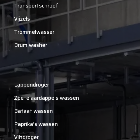
Transportschroef
Vijzels
Trommelwasser
Drum washer
Lappendroger
Zoete aardappels wassen
Bataat wassen
Paprika’s wassen
Viltdroger