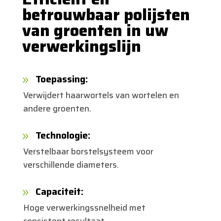
betrouwbaar polijsten
van groenten in uw
verwerkingslijn
Toepassing:
9
Verwijdert haarwortels van wortelen en
andere groenten.
Technologie:
9
Verstelbaar borstelsysteem voor
verschillende diameters.
Capaciteit:
9
Hoge verwerkingssnelheid met
consistent resultaat.