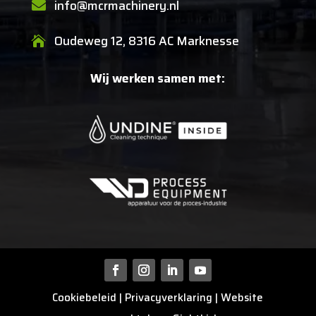
info@mcrmachinery.nl

Oudeweg 12, 8316 AC Marknesse

Wij werken samen met:
Cookiebeleid
|
Privacyverklaring
| Website