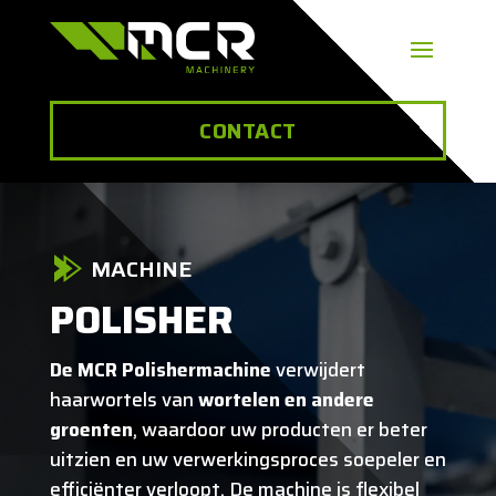
CONTACT
MACHINE
POLISHER
De MCR Polishermachine
verwijdert
haarwortels van
wortelen en andere
groenten
, waardoor uw producten er beter
uitzien en uw verwerkingsproces soepeler en
efficiënter verloopt. De machine is flexibel