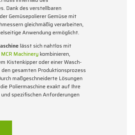
s. Dank des verstellbaren
der Gemüsepolierer Gemüse mit
chmessern gleichmäßig verarbeiten,
vielseitige Anwendung ermöglicht.
aschine
lässt sich nahtlos mit
 MCR Machinery
kombinieren,
em Kistenkipper oder einer Wasch-
m den gesamten Produktionsprozess
 Durch maßgeschneiderte Lösungen
s die Poliermaschine exakt auf Ihre
 und spezifischen Anforderungen
N