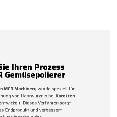
Sie Ihren Prozess
R
Gemüsepolierer
on MCR Machinery
wurde speziell für
ernung von Haarwurzeln bei
Karotten
twickelt. Dieses Verfahren sorgt
res Endprodukt und verbessert
ktfluss innerhalb des