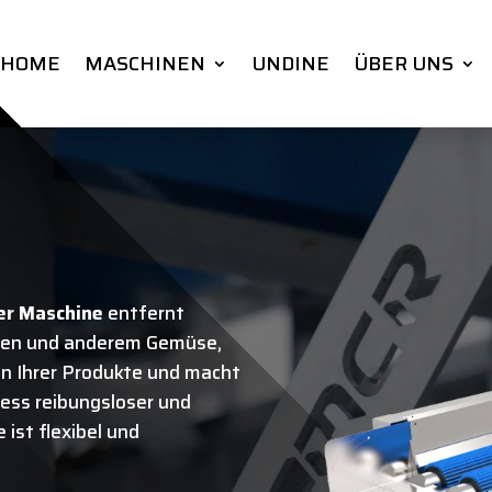
HOME
MASCHINEN
UNDINE
ÜBER UNS
er Maschine
entfernt
ten und anderem Gemüse,
n Ihrer Produkte und macht
ess reibungsloser und
 ist flexibel und