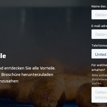
ile
d entdecken Sie alle Vorteile.
ie Broschüre herunterzuladen
einzusehen: