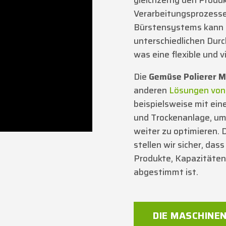
Verarbeitungsprozesse
Bürstensystems kann 
unterschiedlichen Dur
was eine flexible und 
Die
Gemüse Polierer M
anderen
Lösungen von
beispielsweise mit ein
und Trockenanlage, u
weiter zu optimieren.
stellen wir sicher, das
Produkte, Kapazitäten
abgestimmt ist.
DIE MASCHINE