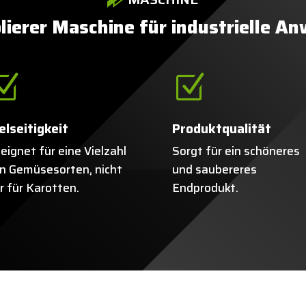
ierer Maschine für industrielle 
Z
Z
elseitigkeit
Produktqualität
eignet für eine Vielzahl
Sorgt für ein schöneres
n Gemüsesorten, nicht
und saubereres
r für Karotten.
Endprodukt.