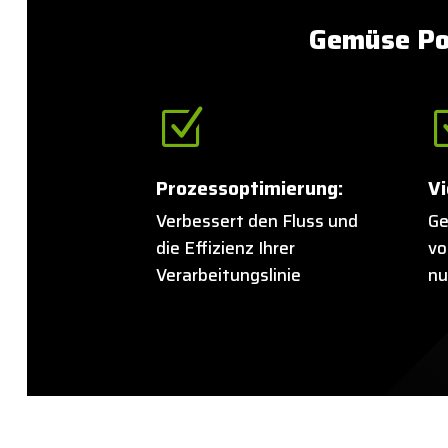
Gemüse Pol
Z
Prozessoptimierung:
Vi
Verbessert den Fluss und
Ge
die Effizienz Ihrer
vo
Verarbeitungslinie
nu