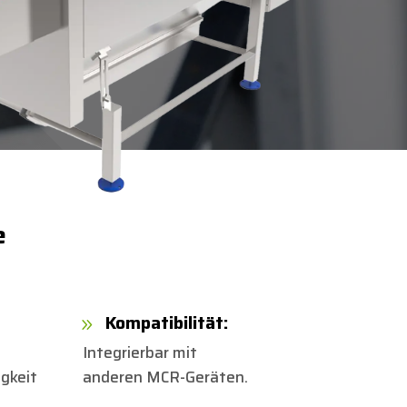
e
Kompatibilität:
9
Integrierbar mit
gkeit
anderen MCR-Geräten.