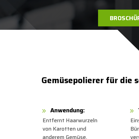
BROSCHÜ
Gemüsepolierer für die
Anwendung:
9
9
Entfernt Haarwurzeln
Ein
von Karotten und
Bür
anderem Gemüse.
ver