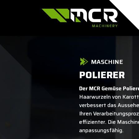
MASCHINE
POLIERER
Der MCR Gemüse Polier
Haarwurzeln von Karot
verbessert das Aussehe
Ihren Verarbeitungsproz
effizienter. Die Maschine
anpassungsfähig.