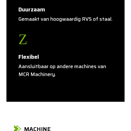
Duurzaam
Gemaakt van hoogwaardig RVS of staal.
Z
Flexibel
Aansluitbaar op andere machines van
MCR Machinery.
MACHINE