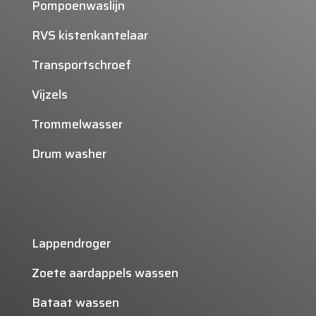
Pompoenwaslijn
RVS kistenkantelaar
Transportschroef
Vijzels
Trommelwasser
Drum washer
Lappendroger
Zoete aardappels wassen
Bataat wassen