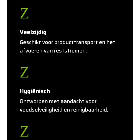
Z
Veelzijdig
Geschikt voor producttransport en het
afvoeren van reststromen.
Z
Hygiënisch
Ontworpen met aandacht voor
voedselveiligheid en reinigbaarheid.
Z