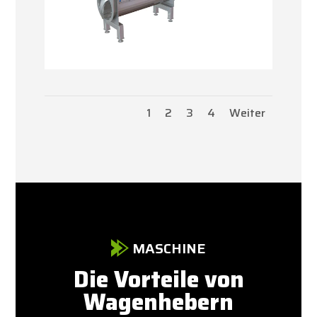
1
2
3
4
Weiter
MASCHINE
Die Vorteile von
Wagenhebern