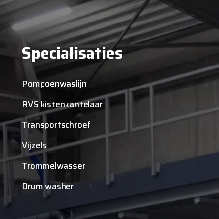
Specialisaties
Pompoenwaslijn
RVS kistenkantelaar
Transportschroef
Vijzels
Trommelwasser
Drum washer