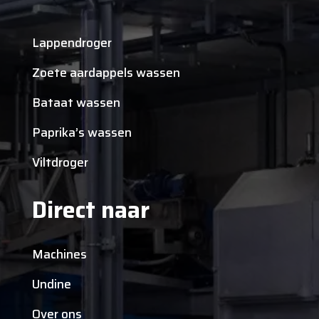
Lappendroger
Zoete aardappels wassen
Bataat wassen
Paprika’s wassen
Viltdroger
Direct naar
Machines
Undine
Over ons