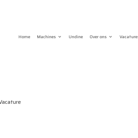
Home
Machines
Undine
Over ons
Vacature
Vacature