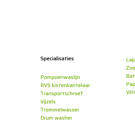
Specialisaties
Lap
Zoe
Bat
Pompoenwaslijn
Pap
RVS kistenkantelaar
Vil
Transportschroef
Vijzels
Trommelwasser
Drum washer