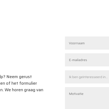
ulp? Neem gerust
len of het formulier
en. We horen graag van