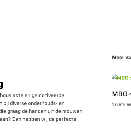
Meer va
g
MBO-s
thousiaste en gemotiveerde
 bij diverse onderhouds- en
Vacature
die graag de handen uit de mouwen
jbaan? Dan hebben wij de perfecte