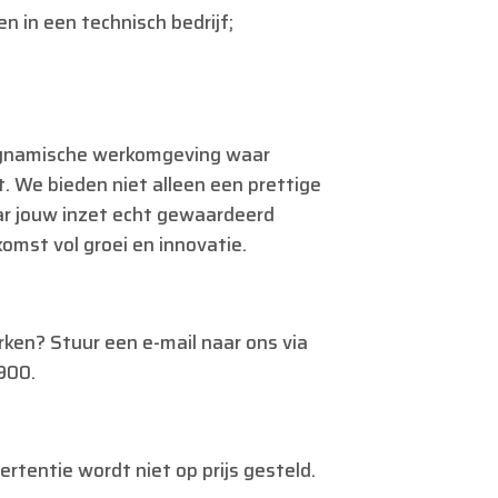
n in een technisch bedrijf;
n dynamische werkomgeving waar
t. We bieden niet alleen een prettige
r jouw inzet echt gewaardeerd
mst vol groei en innovatie.
erken? Stuur een e-mail naar ons via
900.
ertentie wordt niet op prijs gesteld.