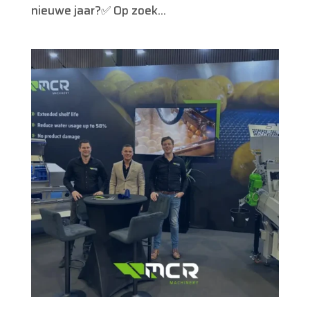
nieuwe jaar?✅ Op zoek...