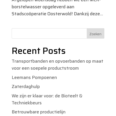
borstelwasser opgeleverd aan
Stadscoöperatie Oosterwold! Dankzij deze...
Zoeken
Recent Posts
Transportbanden en opvoerbanden op maat
voor een soepele productstroom
Leemans Pompoenen
Zaterdaghulp
We zijn er klaar voor: de Bioteelt &
Techniekbeurs
Betrouwbare productielijn