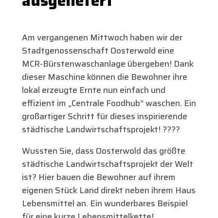
ausgeliefert
Am vergangenen Mittwoch haben wir der
Stadtgenossenschaft Oosterwold eine
MCR-Bürstenwaschanlage übergeben! Dank
dieser Maschine können die Bewohner ihre
lokal erzeugte Ernte nun einfach und
effizient im „Centrale Foodhub“ waschen. Ein
großartiger Schritt für dieses inspirierende
städtische Landwirtschaftsprojekt! ????
Wussten Sie, dass Oosterwold das größte
städtische Landwirtschaftsprojekt der Welt
ist? Hier bauen die Bewohner auf ihrem
eigenen Stück Land direkt neben ihrem Haus
Lebensmittel an. Ein wunderbares Beispiel
für eine kurze Lebensmittelkette!