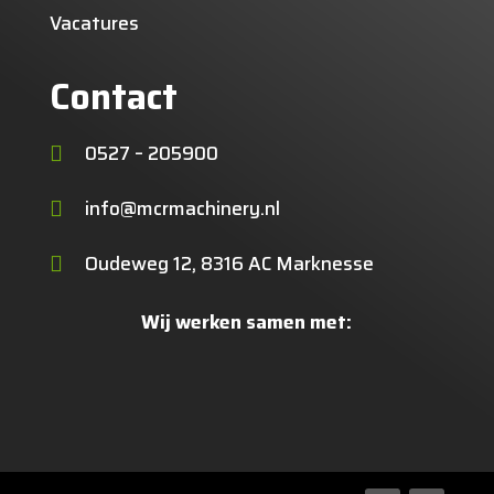
Vacatures
Contact
0527 – 205900

info@mcrmachinery.nl

Oudeweg 12, 8316 AC Marknesse

Wij werken samen met: