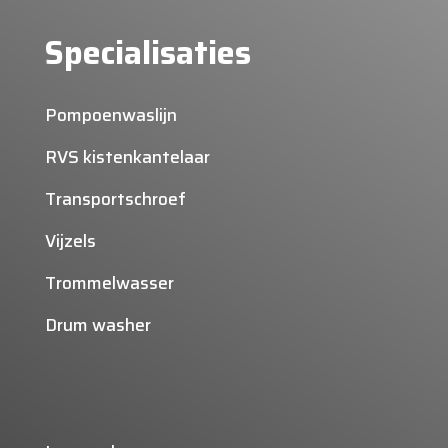
Specialisaties
Pompoenwaslijn
RVS kistenkantelaar
Transportschroef
Vijzels
Trommelwasser
Drum washer