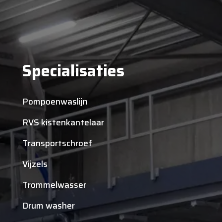
Specialisaties
Pompoenwaslijn
RVS kistenkantelaar
Transportschroef
Vijzels
Trommelwasser
Drum washer