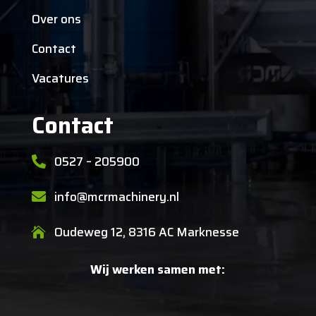
Over ons
Contact
Vacatures
Contact
0527 – 205900

info@mcrmachinery.nl

Oudeweg 12, 8316 AC Marknesse

Wij werken samen met: