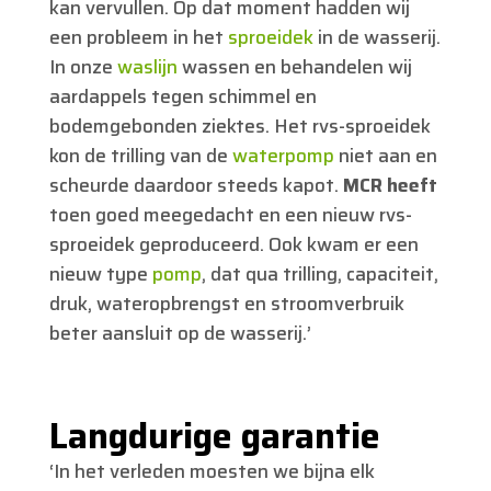
kan vervullen. Op dat moment hadden wij
een probleem in het
sproeidek
in de wasserij.
In onze
waslijn
wassen en behandelen wij
aardappels tegen schimmel en
bodemgebonden ziektes. Het rvs-sproeidek
kon de trilling van de
waterpomp
niet aan en
scheurde daardoor steeds kapot.
MCR heeft
toen goed meegedacht en een nieuw rvs-
sproeidek geproduceerd. Ook kwam er een
nieuw type
pomp
, dat qua trilling, capaciteit,
druk, wateropbrengst en stroomverbruik
beter aansluit op de wasserij.’
Langdurige garantie
‘In het verleden moesten we bijna elk