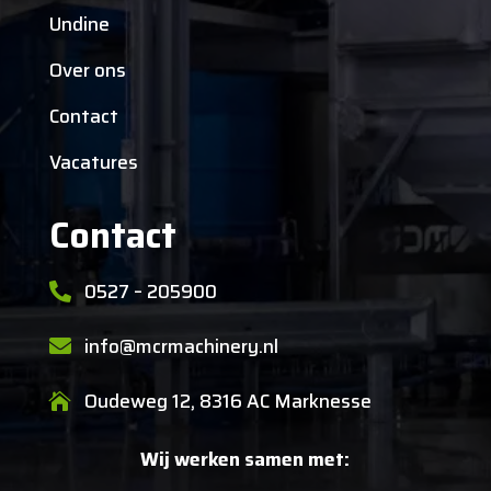
Undine
Over ons
Contact
Vacatures
Contact
0527 – 205900

info@mcrmachinery.nl

Oudeweg 12, 8316 AC Marknesse

Wij werken samen met: