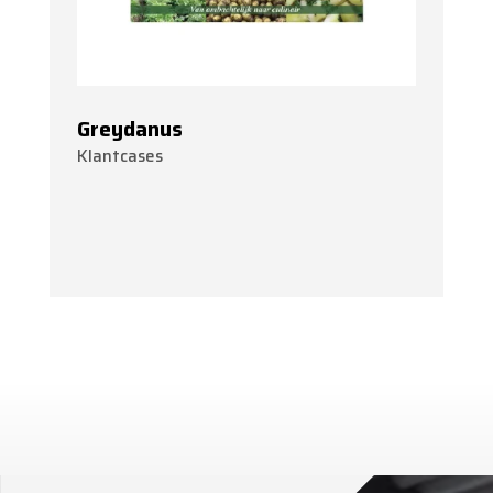
Greydanus
Klantcases