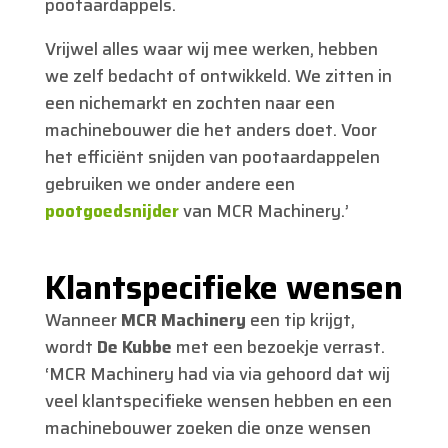
pootaardappels.
Vrijwel alles waar wij mee werken, hebben
we zelf bedacht of ontwikkeld. We zitten in
een nichemarkt en zochten naar een
machinebouwer die het anders doet. Voor
het efficiënt snijden van pootaardappelen
gebruiken we onder andere een
pootgoedsnijder
van MCR Machinery.’
Klantspecifieke wensen
Wanneer
MCR Machinery
een tip krijgt,
wordt
De Kubbe
met een bezoekje verrast.
‘MCR Machinery had via via gehoord dat wij
veel klantspecifieke wensen hebben en een
machinebouwer zoeken die onze wensen