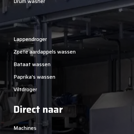
Drum washer
Lappendroger
Zoete aardappels wassen
Bataat wassen
Paprika’s wassen
Viltdroger
Direct naar
Machines