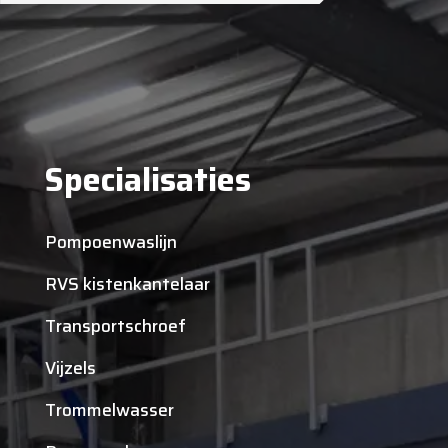
Specialisaties
Pompoenwaslijn
RVS kistenkantelaar
Transportschroef
Vijzels
Trommelwasser