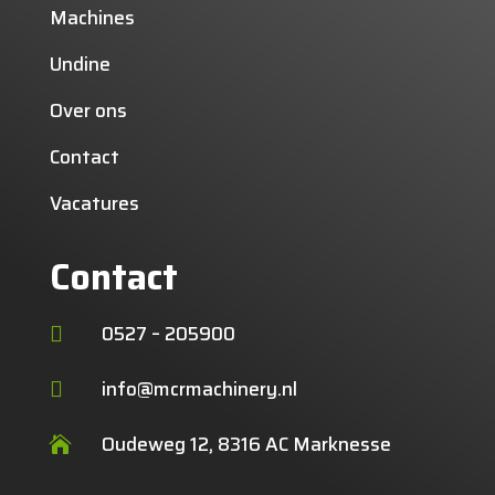
Machines
Undine
Over ons
Contact
Vacatures
Contact
0527 – 205900

info@mcrmachinery.nl

Oudeweg 12, 8316 AC Marknesse
