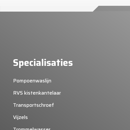
Specialisaties
Pompoenwaslijn
RVS kistenkantelaar
Transportschroef
Vijzels
Trommelwasser