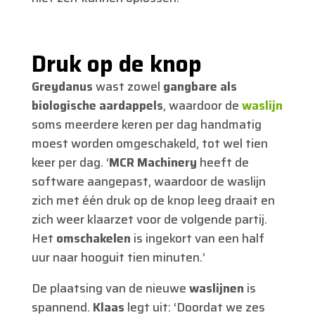
Druk op de knop
Greydanus
wast zowel
gangbare als
biologische aardappels
, waardoor de
waslijn
soms meerdere keren per dag handmatig
moest worden omgeschakeld, tot wel tien
keer per dag. ‘
MCR Machinery
heeft de
software aangepast, waardoor de waslijn
zich met één druk op de knop leeg draait en
zich weer klaarzet voor de volgende partij.
Het
omschakelen
is ingekort van een half
uur naar hooguit tien minuten.’
De plaatsing van de nieuwe
waslijnen
is
spannend.
Klaas
legt uit: ‘Doordat we zes