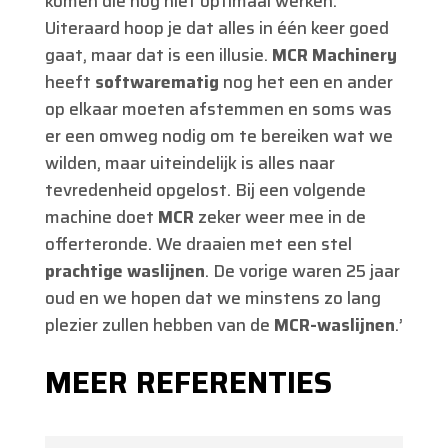
komen die nog niet optimaal werken.
Uiteraard hoop je dat alles in één keer goed
gaat, maar dat is een illusie.
MCR Machinery
heeft
softwarematig
nog het een en ander
op elkaar moeten afstemmen en soms was
er een omweg nodig om te bereiken wat we
wilden, maar uiteindelijk is alles naar
tevredenheid opgelost. Bij een volgende
machine doet
MCR
zeker weer mee in de
offerteronde. We draaien met een stel
prachtige waslijnen
. De vorige waren 25 jaar
oud en we hopen dat we minstens zo lang
plezier zullen hebben van de
MCR-waslijnen
.’
MEER REFERENTIES